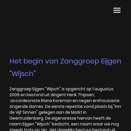
Het begin van Zanggroep Eijgen
"Wijsch"
Zanggroep Eijgen "Wijsch" is opgericht op 1 augustus
2006 en bestond uit dirigent Henk Thijssen,
accordeoniste Riana Koreman en negen enthousiaste
zingende dames. De eerste repetitie vond plaats bij "Inn
de Vijf Sinnen" gelegen aan de Markt in
Geertruidenberg. De eigenaresse hiervan heeft de
naam Eijgen "Wijsch" bedacht, een naam waar we nog
steeds trots op zijn. Het dagelijks bestuur bestond uit