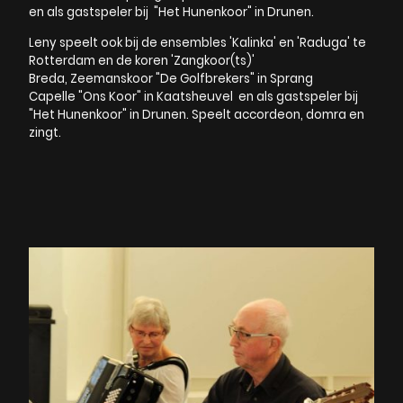
en als gastspeler bij "Het Hunenkoor" in Drunen.
Leny speelt ook bij de ensembles 'Kalinka' en 'Raduga' te
Rotterdam en de koren 'Zangkoor(ts)'
Breda, Zeemanskoor "De Golfbrekers" in Sprang
Capelle "Ons Koor" in Kaatsheuvel en als gastspeler bij
"Het Hunenkoor" in Drunen. Speelt accordeon, domra en
zingt.